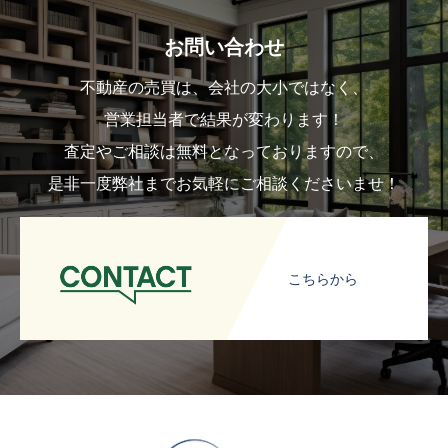
お問い合わせ
不動産の売買は、会社の大小ではなく、
営業担当者で結果が変わります！
査定やご相談は無料となっておりますので、
是非一度弊社までお気軽にご相談くださいませ！
こちらから