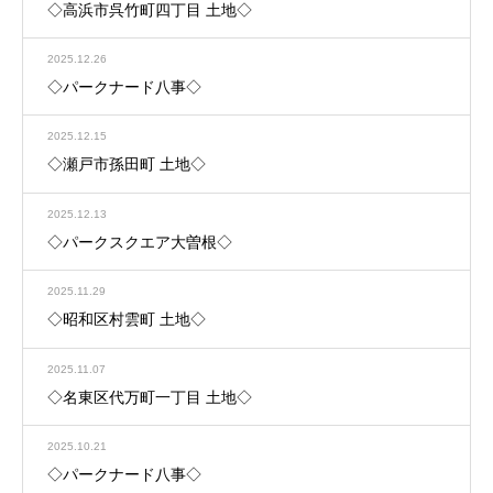
◇高浜市呉竹町四丁目 土地◇
2025.12.26
◇パークナード八事◇
2025.12.15
◇瀬戸市孫田町 土地◇
2025.12.13
◇パークスクエア大曽根◇
2025.11.29
◇昭和区村雲町 土地◇
2025.11.07
◇名東区代万町一丁目 土地◇
2025.10.21
◇パークナード八事◇