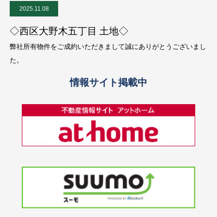
2025.11.08
◇西区大野木五丁目 土地◇
弊社所有物件をご成約いただきまして誠にありがとうございまし
た。
情報サイト掲載中