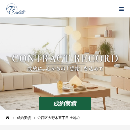
成約実績
成約実績
◇西区大野木五丁目 土地◇